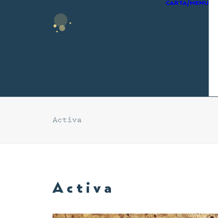
CARTA/MENU
Activa
Activa