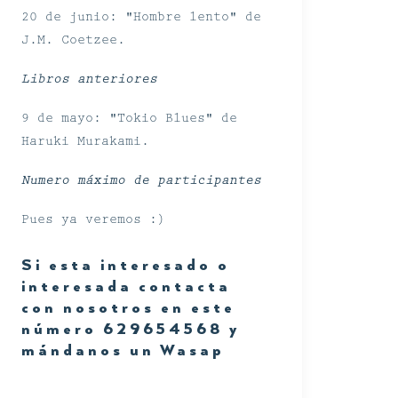
20 de junio: "Hombre lento" de
J.M. Coetzee.
Libros anteriores
9 de mayo: "Tokio Blues" de
Haruki Murakami.
Numero máximo de participantes
Pues ya veremos :)
Si esta interesado o
interesada contacta
con nosotros en este
número 629654568 y
mándanos un Wasap