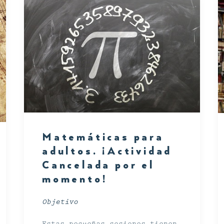
Matemáticas para
adultos. ¡Actividad
Cancelada por el
momento!
Objetivo
Estas pequeñas sesiones tienen