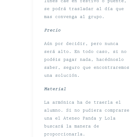
lunes cae en festivo o puente,
se podrá trasladar al día que
mas convenga al grupo.
Precio
Aún por decidir, pero nunca
será alto. En todo caso, si no
podéis pagar nada, hacédnoslo
saber, seguro que encontraremos
una solución.
Material
La armónica ha de traerla el
alumno. Si no pudiera comprarse
una el Ateneo Panda y Lola
buscará la manera de
proporcionarla.