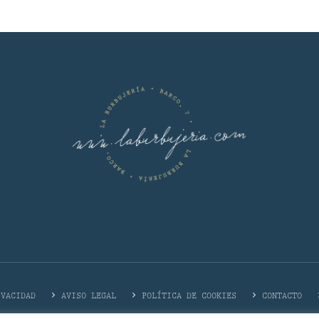
IVACIDAD
AVISO LEGAL
POLÍTICA DE COOKIES
CONTACTO