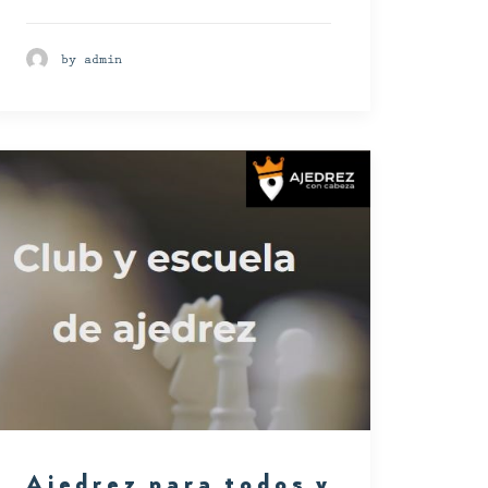
by admin
Ajedrez para todos y