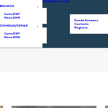
DÓNDE ESTAMOS
BRUNCH
Carta ESP
Menu ENG
Donde Estamos
Contacto
COMIDAS/CENAS
Registro
Carta ESP
Menu ENG