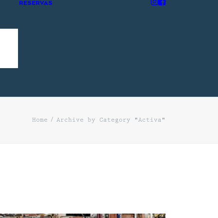
RESERVAS
Home
Archive by Category "Activa"