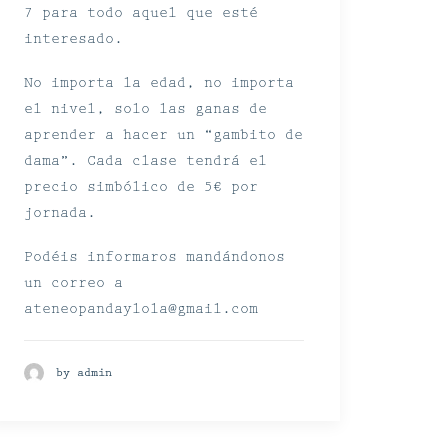
7 para todo aquel que esté
interesado.
No importa la edad, no importa
el nivel, solo las ganas de
aprender a hacer un “gambito de
dama”. Cada clase tendrá el
precio simbólico de 5€ por
jornada.
Podéis informaros mandándonos
un correo a
ateneopandaylola@gmail.com
by admin