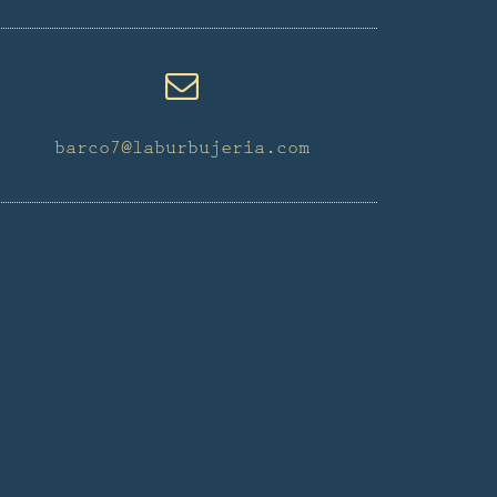
barco7@laburbujeria.com