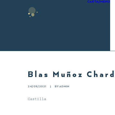
CARTA/MENU
Blas Muñoz Char
24/09/2021
|
BY
ADMIN
Castilla