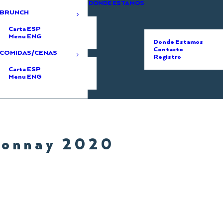
DÓNDE ESTAMOS
BRUNCH
Carta ESP
Menu ENG
Donde Estamos
Contacto
COMIDAS/CENAS
Registro
Carta ESP
Menu ENG
donnay 2020