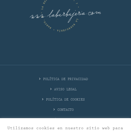
POLÍTICA DE PRIVACIDAD
AVISO LEGAL
POLÍTICA DE COOKIES
CONTACTO
DÓNDE ESTAMOS
Utilizamos cookies en nuestro sitio web para