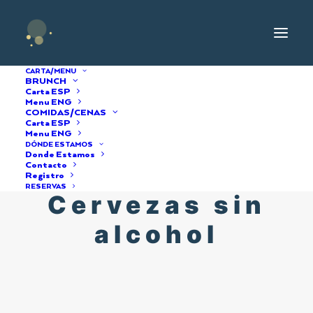
CARTA/MENU
BRUNCH
Carta ESP
Menu ENG
COMIDAS/CENAS
Carta ESP
Menu ENG
DÓNDE ESTAMOS
Donde Estamos
Contacto
Registro
RESERVAS
Cervezas sin
alcohol