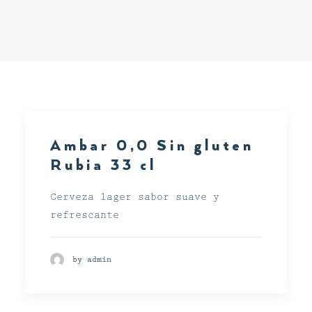
Ambar 0,0 Sin gluten
Rubia 33 cl
Cerveza lager sabor suave y
refrescante
by admin