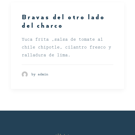
Bravas del otro lado
del charco
Yuca frita ,salsa de tomate al
chile chipotle, cilantro fresco y
ralladura de lima.
by admin