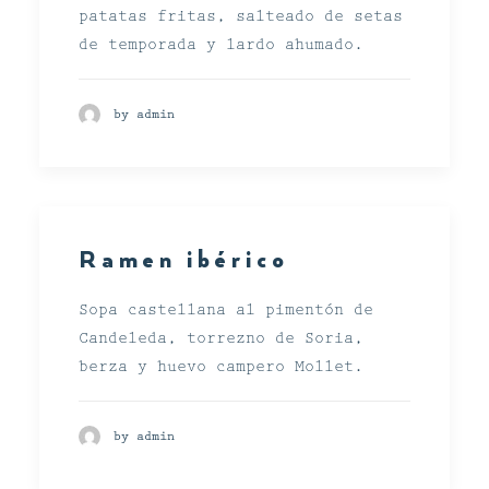
patatas fritas, salteado de setas
de temporada y lardo ahumado.
by admin
Ramen ibérico
Sopa castellana al pimentón de
Candeleda, torrezno de Soria,
berza y huevo campero Mollet.
by admin