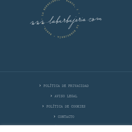
POLÍTICA DE PRIVACIDAD
AVISO LEGAL
POLÍTICA DE COOKIES
CONTACTO
DÓNDE ESTAMOS