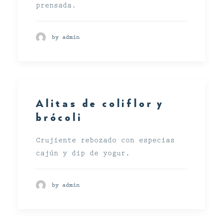
prensada.
by admin
Alitas de coliflor y
brócoli
Crujiente rebozado con especias
cajún y dip de yogur.
by admin